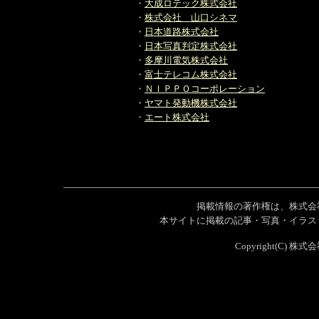
・
大成ロテック株式会社
・
株式会社 山口シネマ
・
日本道路株式会社
・
日本写真判定株式会社
・
多摩川電気株式会社
・
富士テレコム株式会社
・
ＮＩＰＰＯコーポレーション
・
ヤマト発動機株式会社
・
エート株式会社
掲載情報の著作権は、株式会
本サイトに掲載の記事・写真・イラス
Copyright(C) 株式会