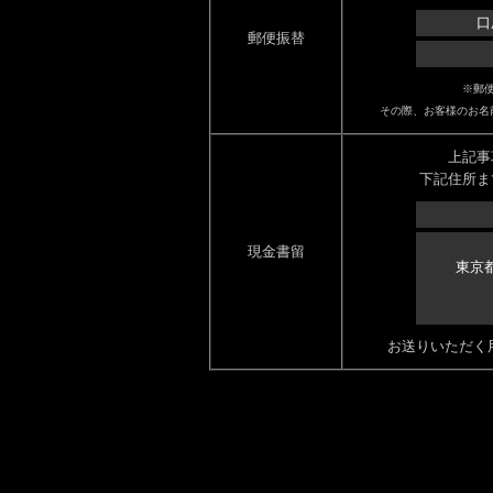
口
郵便振替
※郵
その際、お客様のお名
上記事
下記住所ま
現金書留
東京
お送りいただく