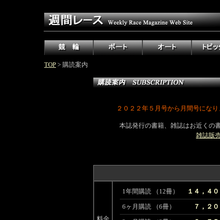
TOP
> 購読案内
２０２２年５月号から月間号になり
本誌発行の書籍、雑誌はお近くの
雑誌販
1年間購読 （12冊）
１４，４０
6ヶ月購読 （6冊）
７，２０
料金